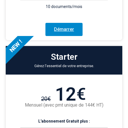
10 documents/mois
Démarrer
NEW !
Starter
Gérez l'essentiel de votre entreprise.
12
€
20
€
Mensuel (avec pmt unique de 144€ HT)
L'abonnement Gratuit plus :