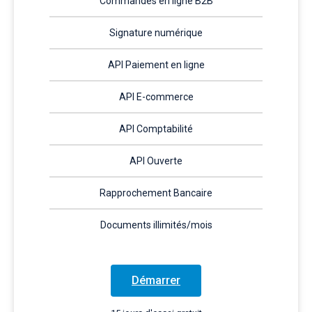
Commandes en ligne B2B
Signature numérique
API Paiement en ligne
API E-commerce
API Comptabilité
API Ouverte
Rapprochement Bancaire
Documents illimités/mois
Démarrer