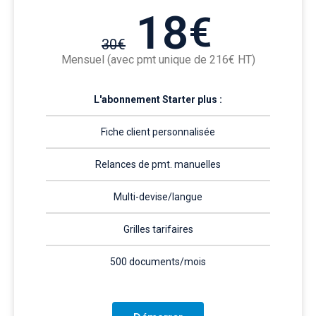
18
€
30
€
Mensuel (avec pmt unique de 216€ HT)
L'abonnement Starter plus :
Fiche client personnalisée
Relances de pmt. manuelles​
Multi-devise/langue
Grilles tarifaires
500 documents/mois