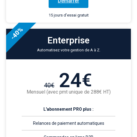
Démarrer
15 jours d'essai gratuit
-40%
Enterprise
Automatisez votre gestion de A à Z.
24
€
40
€
Mensuel (avec pmt unique de 288€ HT)
L'abonnement PRO plus :
Relances de paiement automatiques