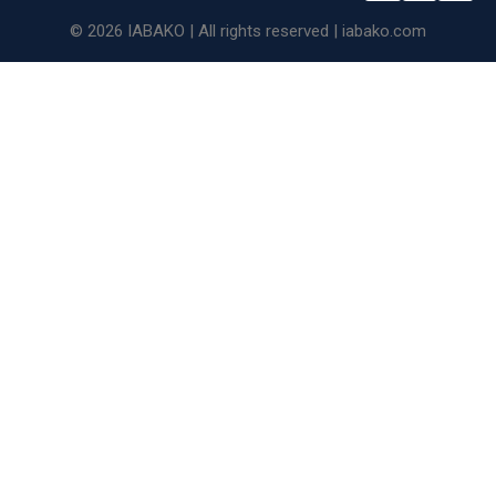
© 2026 IABAKO | All rights reserved | iabako.com